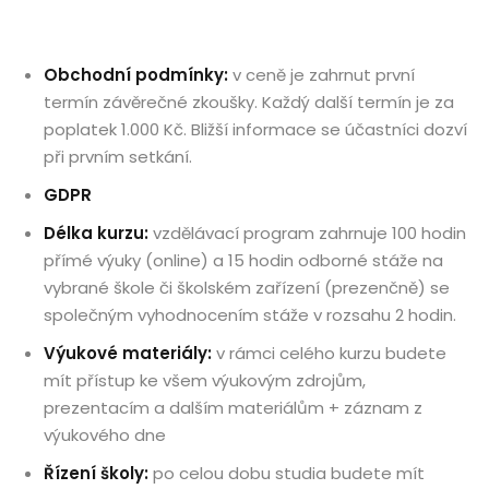
Obchodní podmínky
:
v ceně je zahrnut první
termín závěrečné zkoušky. Každý další termín je za
poplatek 1.000 Kč. Bližší informace se účastníci dozví
při prvním setkání.
GDPR
Délka kurzu:
vzdělávací program zahrnuje 100 hodin
přímé výuky (online) a 15 hodin odborné stáže na
vybrané škole či školském zařízení (prezenčně) se
společným vyhodnocením stáže v rozsahu 2 hodin.
Výukové materiály:
v rámci celého kurzu budete
mít přístup ke všem výukovým zdrojům,
prezentacím a dalším materiálům + záznam z
výukového dne
Řízení školy:
po celou dobu studia budete mít