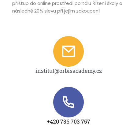
přístup do online prostředí portálu Řízení školy a
následně 20% slevu při jejím zakoupení
institut@orbisacademy.cz
+420 736 703 757