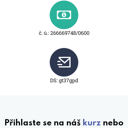
č. ú.: 266669748/0600
DS: gt37gpd
Přihlaste se na náš
kurz
nebo