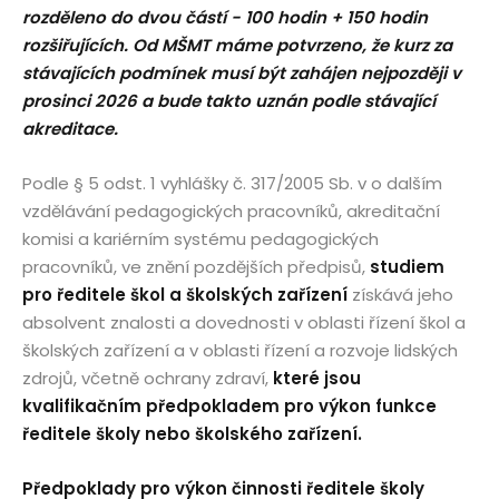
rozděleno do dvou částí - 100 hodin + 150 hodin
rozšiřujících. Od MŠMT máme potvrzeno, že kurz za
stávajících podmínek musí být zahájen nejpozději v
prosinci 2026 a bude takto uznán podle stávající
akreditace.
Podle § 5 odst. 1 vyhlášky č. 317/2005 Sb. v o dalším
vzdělávání pedagogických pracovníků, akreditační
komisi a kariérním systému pedagogických
pracovníků, ve znění pozdějších předpisů,
studiem
pro ředitele škol a školských zařízení
získává jeho
absolvent znalosti a dovednosti v oblasti řízení škol a
školských zařízení a v oblasti řízení a rozvoje lidských
zdrojů, včetně ochrany zdraví,
které jsou
kvalifikačním předpokladem pro výkon funkce
ředitele školy nebo školského zařízení.
Předpoklady pro výkon činnosti ředitele školy