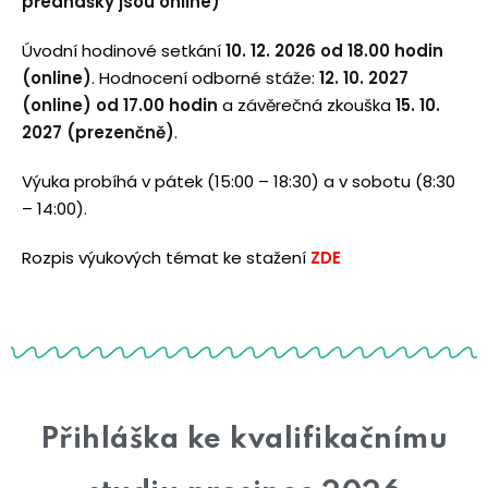
přednášky jsou online)
Úvodní hodinové setkání
10. 12. 2026 od 18.00 hodin
(online)
. Hodnocení odborné stáže:
12. 10. 2027
(online) od 17.00 hodin
a závěrečná zkouška
15. 10.
2027 (prezenčně)
.
Výuka probíhá v pátek (15:00 – 18:30) a v sobotu (8:30
– 14:00).
Rozpis výukových témat ke stažení
ZDE
Přihláška ke kvalifikačnímu