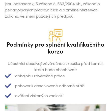
jsou obsahem § 5 zákona č. 563/2004 Sb., zákona o
pedagogických pracovnících a o změně některých
zákonů, ve znění pozdějších předpisů.
Podmínky pro splnění kvalifikačního
kurzu
Účastníci absolvují závěrečnou zkoušku před komisí,
která bude obsahovat:
obhajobu závěrečné práce
pohovor k absolvované odborné stáži
ověření získaných znalostí