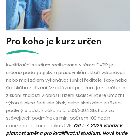
Pro koho je kurz určen
Kvalifikační studium realizované v rámci DVPP je
určeno pedagogickým pracovníkům, kteří vykonávají
nebo mají zájem vykonávat funkci ředitele školy nebo
školského zařízení. Vzdělávací program je zaměřen na
získání znalostí v oblasti řízení školství, které umožní
výkon funkce ředitele školy nebo školského zařízení
podle § 5 odst. 2 zákona č. 563/2004 Sb. Kurz za
stávajících podmínek s min. počtem 100 hodin
nabízíme do konce roku 2026.
Od 1. 7. 2026 vchází v
platnost změna pro kvalifikační studium.
Nově bude