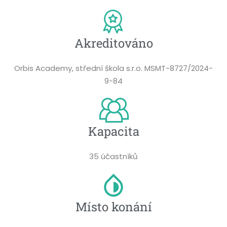
Akreditováno
Orbis Academy, střední škola s.r.o. MSMT-8727/2024-
9-84
Kapacita
35 účastníků​
Místo konání