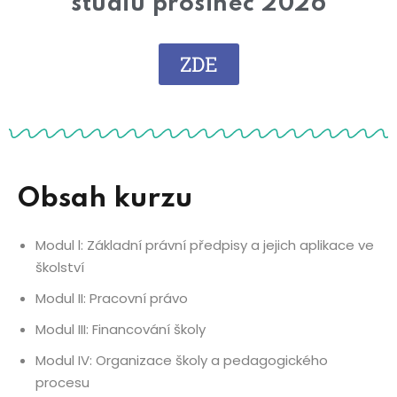
studiu prosinec 2026
ZDE
Obsah kurzu
Modul l: Základní právní předpisy a jejich aplikace ve
školství
Modul II: Pracovní právo
Modul III: Financování školy
Modul IV: Organizace školy a pedagogického
procesu