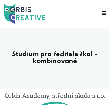
Sign in
Studium pro ředitele škol –
kombinované
Lost your password?
Remember me
Orbis Academy, střední škola s.r.o.