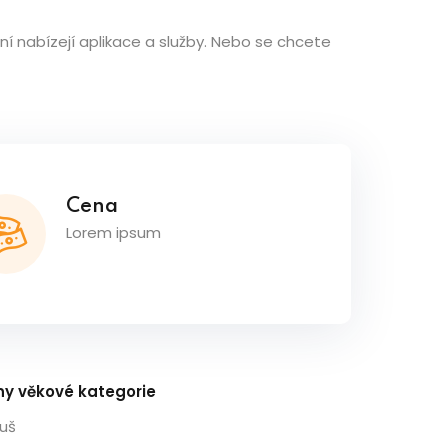
ení nabízejí aplikace a služby. Nebo se chcete
Cena
Lorem ipsum
ny věkové kategorie
buš