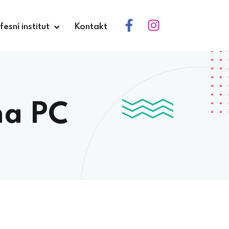
fesní institut
Kontakt
na PC