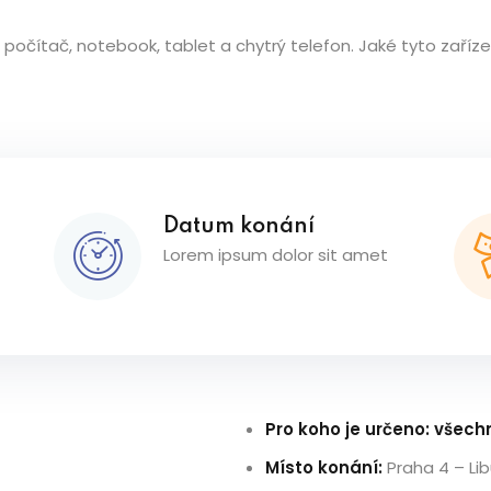
t počítač, notebook, tablet a chytrý telefon. Jaké tyto zaříz
Datum konání
Lorem ipsum dolor sit amet
Pro koho je určeno: všech
Místo konání:
Praha 4 – Li