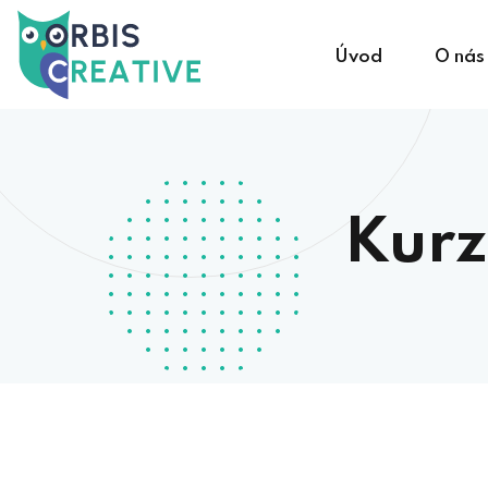
Úvod
O nás
Kurz