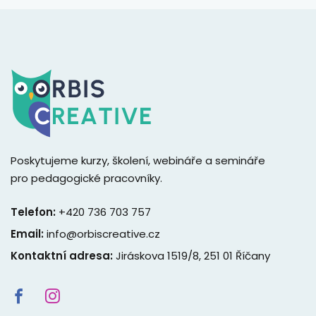
Poskytujeme kurzy, školení, webináře a semináře
pro pedagogické pracovníky.
Telefon:
+420 736 703 757
Email:
info@orbiscreative.cz
Kontaktní adresa:
Jiráskova 1519/8, 251 01 Říčany