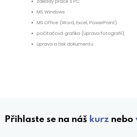
základy práce s PC
MS Windows
MS Office (Word, Excel, PowerPoint)
počítačová grafika (úprava fotografií)
úprava a tisk dokumentu
Přihlaste se na náš
kurz
nebo