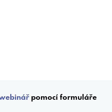
webinář
pomocí formuláře