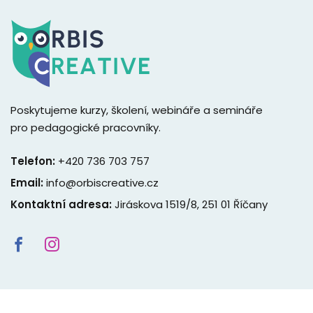
Poskytujeme kurzy, školení, webináře a semináře
pro pedagogické pracovníky.
Telefon:
+420 736 703 757
Email:
info@orbiscreative.cz
Kontaktní adresa:
Jiráskova 1519/8, 251 01 Říčany