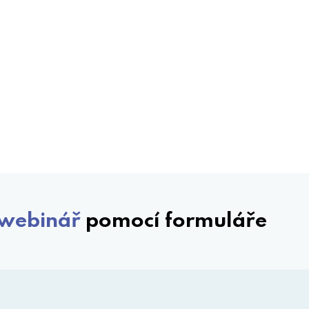
webinář
pomocí formuláře