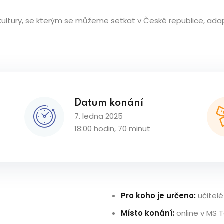
í kultury, se kterým se můžeme setkat v České republice, a
Datum konání
7. ledna 2025
18:00 hodin, 70 minut
Pro koho je určeno:
učitelé
Místo konání:
online v MS