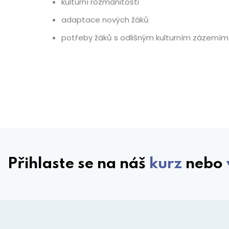
kulturní rozmanitosti
adaptace nových žáků
potřeby žáků s odlišným kulturním zázemím
Přihlaste se na náš
kurz
nebo